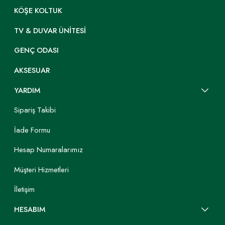
KÖŞE KOLTUK
TV & DUVAR ÜNITESI
GENÇ ODASI
AKSESUAR
YARDIM
Sipariş Takibi
İade Formu
Hesap Numaralarımız
Müşteri Hizmetleri
İletişim
HESABIM