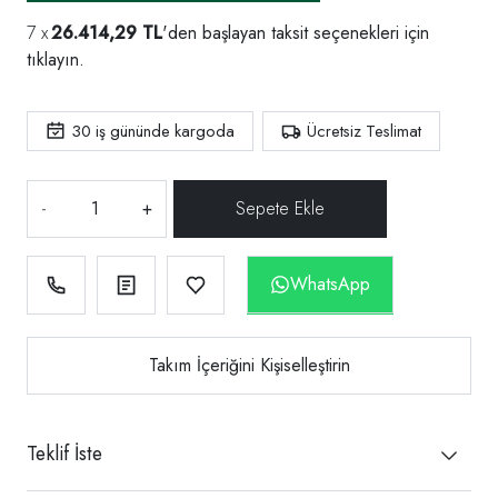
26.414,29 TL
'den başlayan taksit seçenekleri için
tıklayın.
30
iş gününde kargoda
Ücretsiz Teslimat
-
+
WhatsApp
Takım İçeriğini Kişiselleştirin
Teklif İste