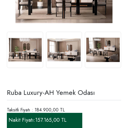
Ruba Luxury-AH Yemek Odası
Taksitli Fiyatı : 184.900,00 TL
Nakit Fiyatı:
157.165,00 TL