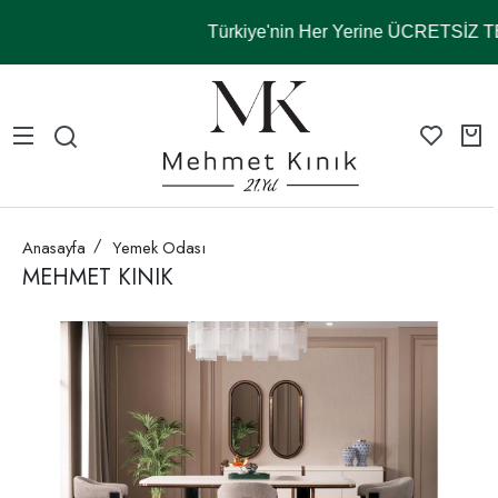
Türkiye'nin Her Yerine ÜCRETSİZ 
Anasayfa
Yemek Odası
MEHMET KINIK