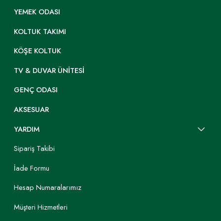
YEMEK ODASI
KOLTUK TAKIMI
KÖŞE KOLTUK
TV & DUVAR ÜNITESI
GENÇ ODASI
AKSESUAR
YARDIM
Sipariş Takibi
İade Formu
Hesap Numaralarımız
Müşteri Hizmetleri