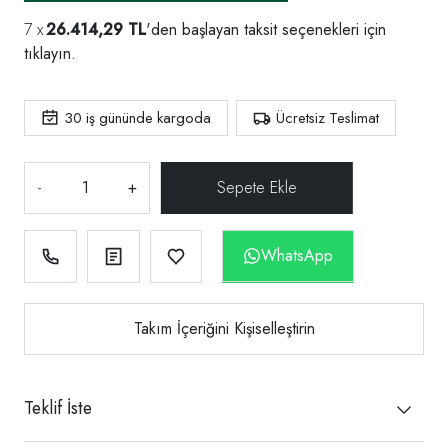
26.414,29 TL
'den başlayan taksit seçenekleri için
tıklayın.
30
iş gününde kargoda
Ücretsiz Teslimat
-
+
WhatsApp
Takım İçeriğini Kişiselleştirin
Teklif İste