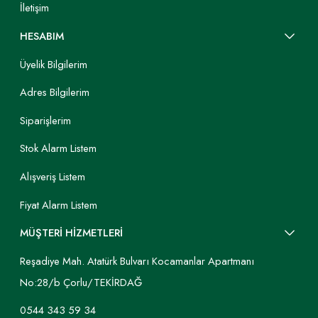
İletişim
HESABIM
Üyelik Bilgilerim
Adres Bilgilerim
Siparişlerim
Stok Alarm Listem
Alışveriş Listem
Fiyat Alarm Listem
MÜŞTERİ HİZMETLERİ
Reşadiye Mah. Atatürk Bulvarı Kocamanlar Apartmanı
No:28/b Çorlu/TEKİRDAĞ
0544 343 59 34