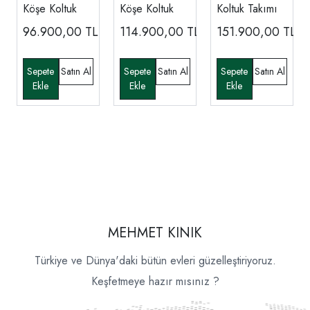
Köşe Koltuk
Köşe Koltuk
Koltuk Takımı
96.900,00
TL
114.900,00
TL
151.900,00
TL
MEHMET KINIK
Türkiye ve Dünya'daki bütün evleri güzelleştiriyoruz.
Keşfetmeye hazır mısınız ?