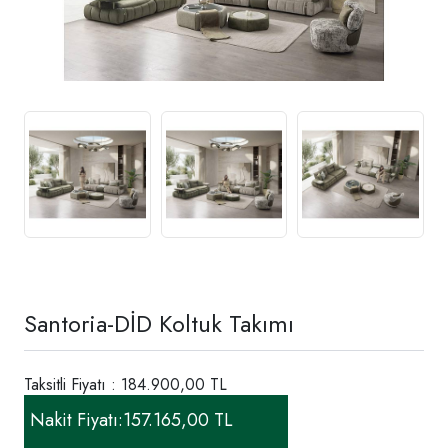
Santoria-DİD Koltuk Takımı
Taksitli Fiyatı : 184.900,00 TL
Nakit Fiyatı:
157.165,00 TL