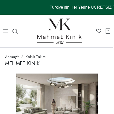
Türkiye'nin Her Yerine ÜCRETSİZ
Anasayfa
Koltuk Takımı
MEHMET KINIK