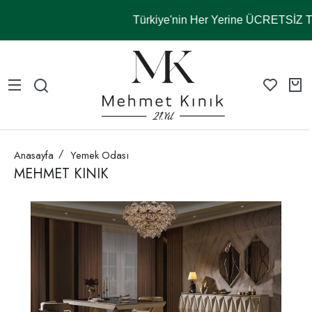
Türkiye'nin Her Yerine ÜCRETSİZ
Anasayfa
Yemek Odası
MEHMET KINIK