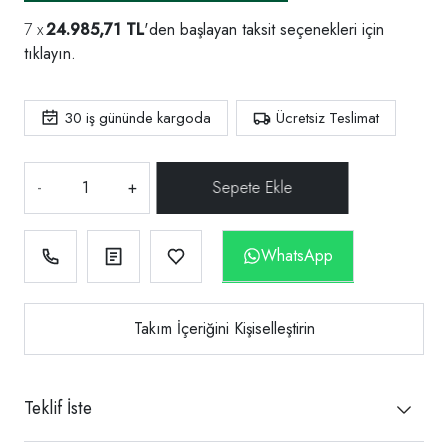
24.985,71 TL
'den başlayan taksit seçenekleri için
tıklayın.
30
iş gününde kargoda
Ücretsiz Teslimat
-
+
WhatsApp
Takım İçeriğini Kişiselleştirin
Teklif İste