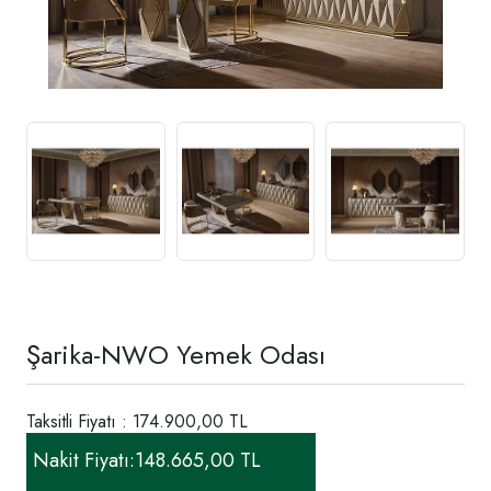
Şarika-NWO Yemek Odası
Taksitli Fiyatı : 174.900,00 TL
Nakit Fiyatı:
148.665,00 TL