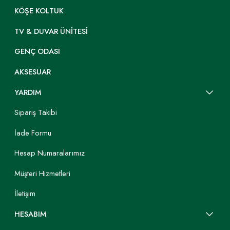
KÖŞE KOLTUK
TV & DUVAR ÜNITESI
GENÇ ODASI
AKSESUAR
YARDIM
Sipariş Takibi
İade Formu
Hesap Numaralarımız
Müşteri Hizmetleri
İletişim
HESABIM