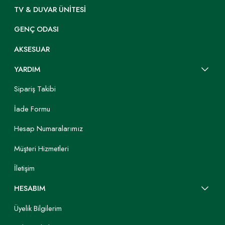
TV & DUVAR ÜNITESI
GENÇ ODASI
AKSESUAR
YARDIM
Sipariş Takibi
İade Formu
Hesap Numaralarımız
Müşteri Hizmetleri
İletişim
HESABIM
Üyelik Bilgilerim