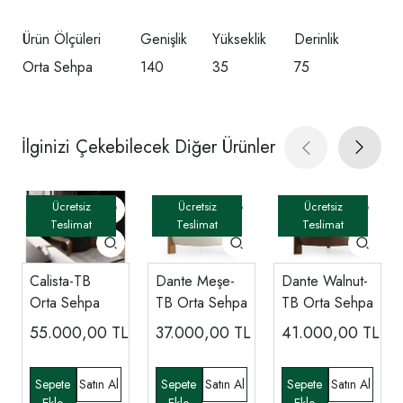
Ürün Ölçüleri
Genişlik
Yükseklik
Derinlik
Orta Sehpa
140
35
75
İlginizi Çekebilecek Diğer Ürünler
Calista-TB
Dante Meşe-
Dante Walnut-
Orta Sehpa
TB Orta Sehpa
TB Orta Sehpa
55.000,00
TL
37.000,00
TL
41.000,00
TL