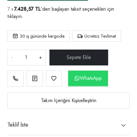
7.428,57 TL
'den başlayan taksit seçenekleri için
tıklayın.
30
iş gününde kargoda
Ücretsiz Teslimat
-
+
WhatsApp
Takım İçeriğini Kişiselleştirin
Teklif İste