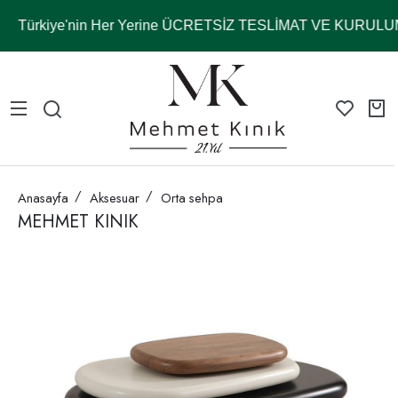
Türkiye'nin Her Yerine ÜCRETSİZ TESLİMAT VE KURULUM
Anasayfa
Aksesuar
Orta sehpa
MEHMET KINIK