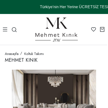
Türkiye'nin Her Yerine ÜCRETSİZ TE
Anasayfa
Koltuk Takımı
MEHMET KINIK