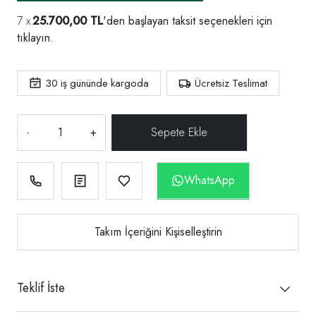
25.700,00 TL
'den başlayan taksit seçenekleri için
tıklayın.
30
iş gününde kargoda
Ücretsiz Teslimat
-
+
WhatsApp
Takım İçeriğini Kişiselleştirin
Teklif İste