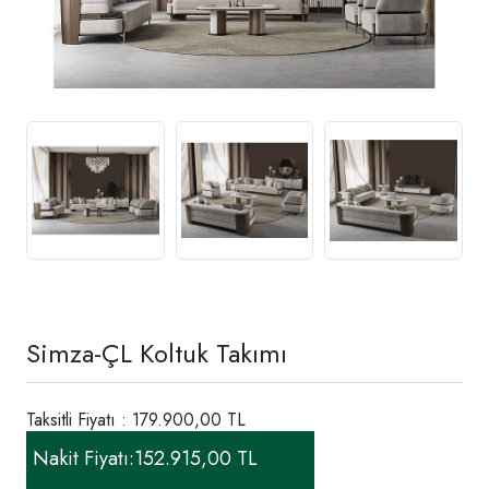
Simza-ÇL Koltuk Takımı
Taksitli Fiyatı : 179.900,00 TL
Nakit Fiyatı:
152.915,00 TL