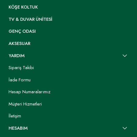
KÖŞE KOLTUK
TV & DUVAR ÜNITESI
GENÇ ODASI
AKSESUAR
YARDIM
Sipariş Takibi
İade Formu
Hesap Numaralarımız
Müşteri Hizmetleri
İletişim
HESABIM