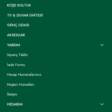
KÖŞE KOLTUK
TV & DUVAR ÜNITESI
GENÇ ODASI
AKSESUAR
YARDIM
Sipariş Takibi
İade Formu
Hesap Numaralarımız
Müşteri Hizmetleri
İletişim
HESABIM