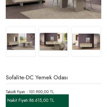
Sofalite-DC Yemek Odası
Taksitli Fiyatı : 101.900,00 TL
Nakit Fiyatı:
86.615,00 TL