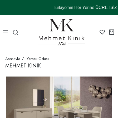
Türkiye'nin Her Yerine ÜCRETSİ
Anasayfa
Yemek Odası
MEHMET KINIK