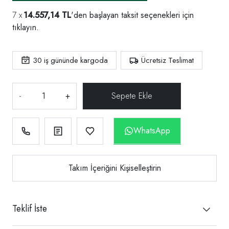
14.557,14 TL
'den başlayan taksit seçenekleri için
tıklayın.
30
iş gününde kargoda
Ücretsiz Teslimat
-
+
WhatsApp
Takım İçeriğini Kişiselleştirin
Teklif İste