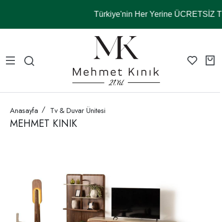
Türkiye'nin Her Yerine ÜCRETSİZ
Anasayfa
Tv & Duvar Ünitesi
MEHMET KINIK