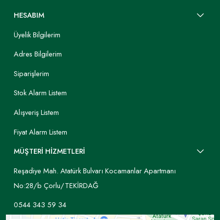
HESABIM
Üyelik Bilgilerim
Adres Bilgilerim
Siparişlerim
Stok Alarm Listem
Alışveriş Listem
Fiyat Alarm Listem
MÜŞTERİ HİZMETLERİ
Reşadiye Mah. Atatürk Bulvarı Kocamanlar Apartmanı
No:28/b Çorlu/TEKİRDAĞ
0544 343 59 34