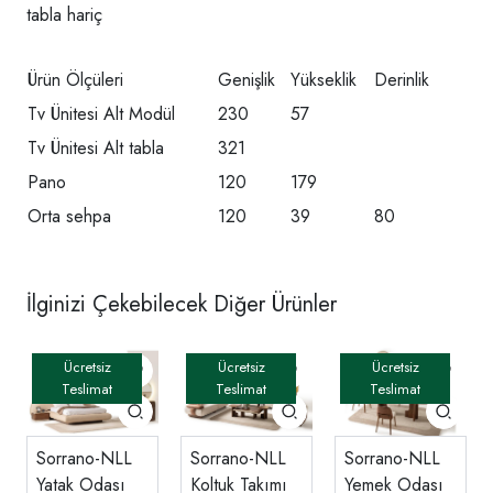
tabla hariç
Ürün Ölçüleri
Genişlik
Yükseklik
Derinlik
Tv Ünitesi Alt Modül
230
57
Tv Ünitesi Alt tabla
321
Pano
120
179
Orta sehpa
120
39
80
İlginizi Çekebilecek Diğer Ürünler
Sorrano-NLL
Sorrano-NLL
Sorrano-NLL
Yatak Odası
Koltuk Takımı
Yemek Odası