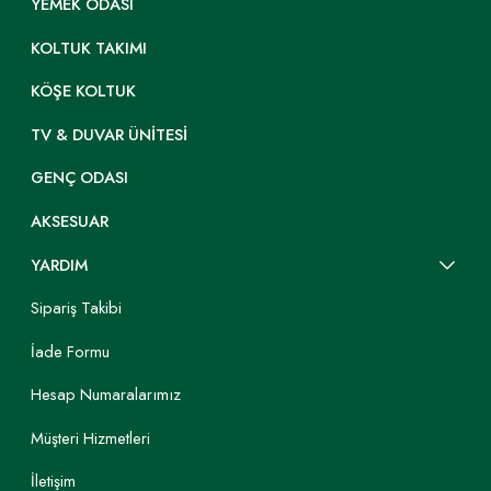
YEMEK ODASI
KOLTUK TAKIMI
KÖŞE KOLTUK
TV & DUVAR ÜNITESI
GENÇ ODASI
AKSESUAR
YARDIM
Sipariş Takibi
İade Formu
Hesap Numaralarımız
Müşteri Hizmetleri
İletişim