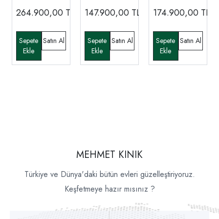
264.900,00
TL
147.900,00
TL
174.900,00
TL
MEHMET KINIK
Türkiye ve Dünya'daki bütün evleri güzelleştiriyoruz.
Keşfetmeye hazır mısınız ?