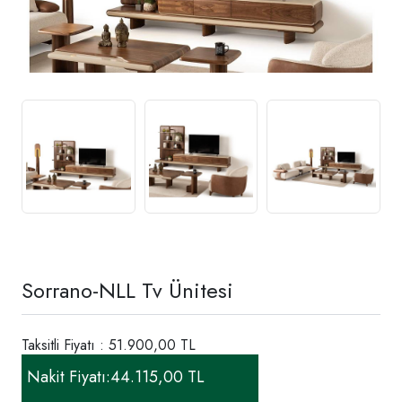
Sorrano-NLL Tv Ünitesi
Taksitli Fiyatı : 51.900,00 TL
Nakit Fiyatı:
44.115,00 TL