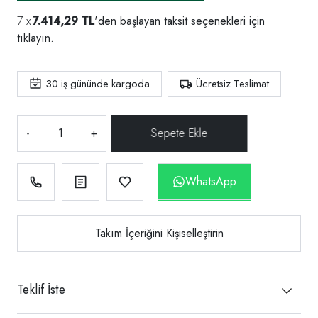
7.414,29 TL
'den başlayan taksit seçenekleri için
tıklayın.
30
iş gününde kargoda
Ücretsiz Teslimat
-
+
WhatsApp
Takım İçeriğini Kişiselleştirin
Teklif İste