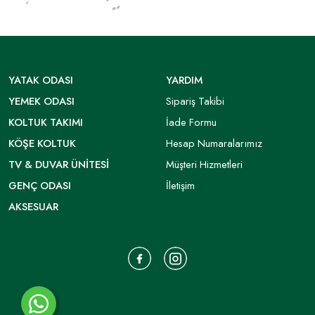
YATAK ODASI
YARDIM
YEMEK ODASI
Sipariş Takibi
KOLTUK TAKIMI
İade Formu
KÖŞE KOLTUK
Hesap Numaralarımız
TV & DUVAR ÜNITESI
Müşteri Hizmetleri
GENÇ ODASI
İletişim
AKSESUAR