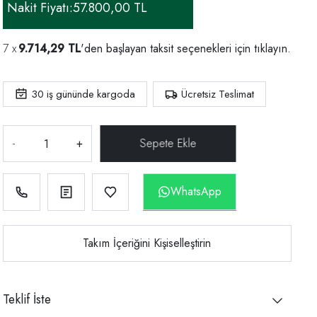
Nakit Fiyatı:
57.800,00 TL
9.714,29 TL
'den başlayan taksit seçenekleri için
tıklayın.
30
iş gününde kargoda
Ücretsiz Teslimat
-
+
WhatsApp
Takım İçeriğini Kişiselleştirin
Teklif İste