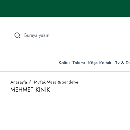
Koltuk Takımı
Köşe Koltuk
Tv & Du
Anasayfa
Mutfak Masa & Sandalye
MEHMET KINIK