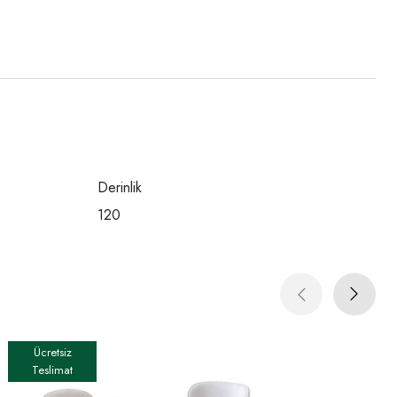
Derinlik
120