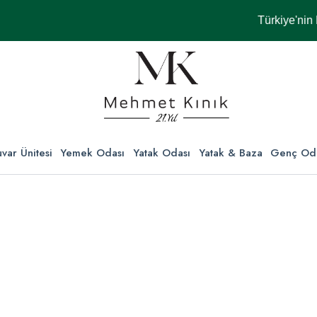
Türkiye'nin Her Y
var Ünitesi
Yemek Odası
Yatak Odası
Yatak & Baza
Genç Od