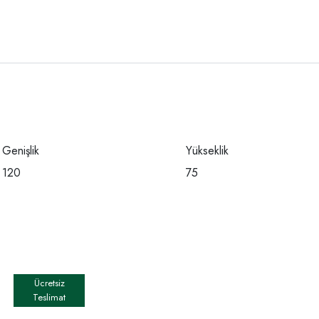
Genişlik
Yükseklik
120
75