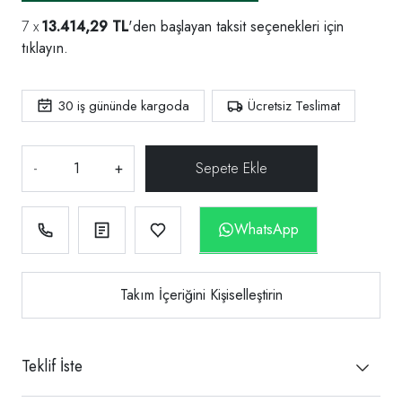
13.414,29 TL
'den başlayan taksit seçenekleri için
tıklayın.
30
iş gününde kargoda
Ücretsiz Teslimat
-
+
WhatsApp
Takım İçeriğini Kişiselleştirin
Teklif İste