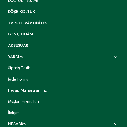
KOLTUK TAKIMI
KÖŞE KOLTUK
TV & DUVAR ÜNITESI
GENÇ ODASI
AKSESUAR
YARDIM
Sipariş Takibi
İade Formu
Hesap Numaralarımız
Müşteri Hizmetleri
İletişim
HESABIM