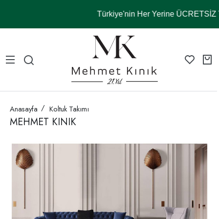
Türkiye'nin Her Yerine ÜCRETSİ
Anasayfa
Koltuk Takımı
MEHMET KINIK