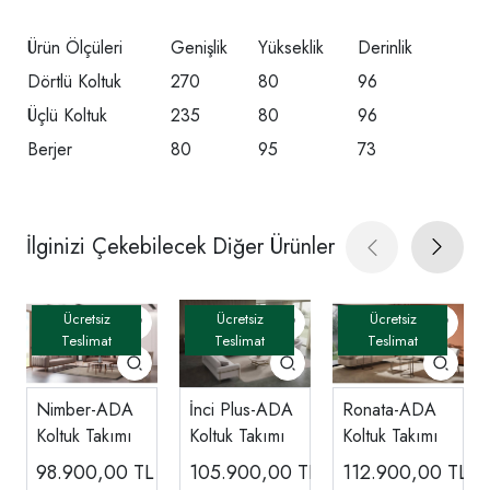
Ürün Ölçüleri
Genişlik
Yükseklik
Derinlik
Dörtlü Koltuk
270
80
96
Üçlü Koltuk
235
80
96
Berjer
80
95
73
İlginizi Çekebilecek Diğer Ürünler
Nimber-ADA
İnci Plus-ADA
Ronata-ADA
Koltuk Takımı
Koltuk Takımı
Koltuk Takımı
98.900,00
TL
105.900,00
TL
112.900,00
TL