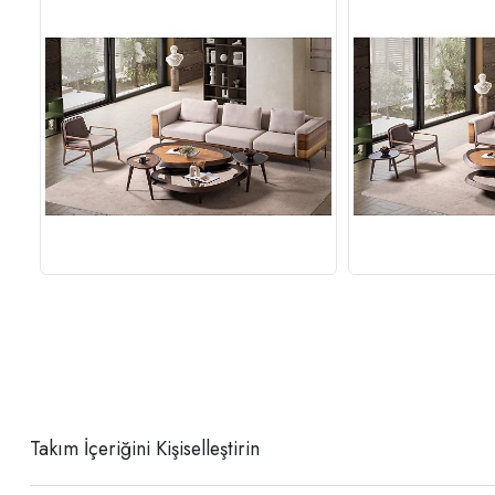
Takım İçeriğini Kişiselleştirin