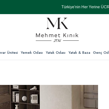
Türkiye'nin Her Yerine ÜCRETSİZ 
var Ünitesi
Yemek Odası
Yatak Odası
Yatak & Baza
Genç Od