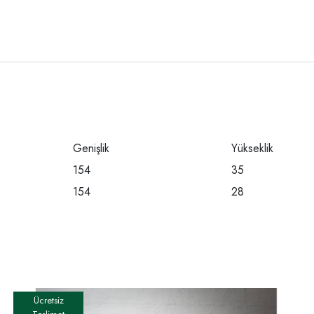
Genişlik
Yükseklik
154
35
154
28