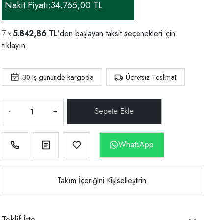
Nakit Fiyatı:
34.765,00 TL
5.842,86 TL
'den başlayan taksit seçenekleri için
tıklayın.
30
iş gününde kargoda
Ücretsiz Teslimat
-
+
WhatsApp
Takım İçeriğini Kişiselleştirin
Teklif İste