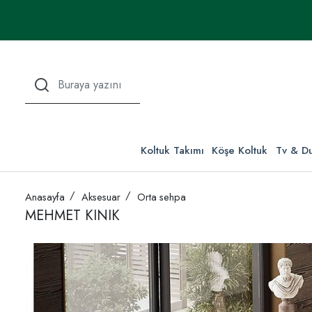
Koltuk Takımı
Köşe Koltuk
Tv & Du
Anasayfa
Aksesuar
Orta sehpa
MEHMET KINIK