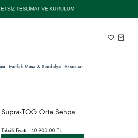
TESLİMAT VE KURULUM
ası
Mutfak Masa & Sandalye
Aksesuar
Supra-TOG Orta Sehpa
Taksitli Fiyatı : 40.900,00 TL