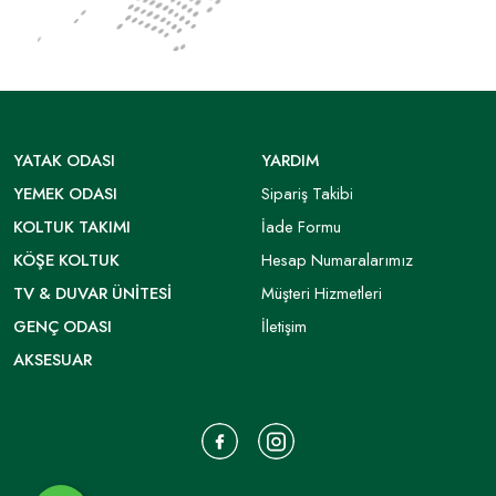
YATAK ODASI
YARDIM
YEMEK ODASI
Sipariş Takibi
KOLTUK TAKIMI
İade Formu
KÖŞE KOLTUK
Hesap Numaralarımız
TV & DUVAR ÜNITESI
Müşteri Hizmetleri
GENÇ ODASI
İletişim
AKSESUAR