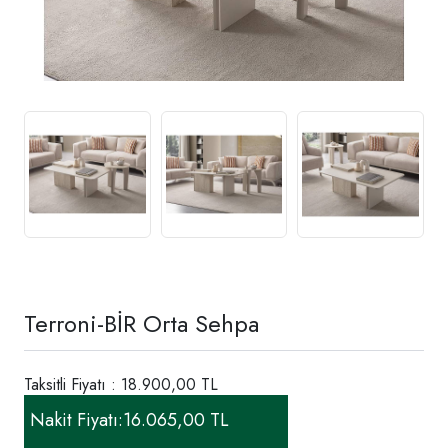
Terroni-BİR Orta Sehpa
Taksitli Fiyatı : 18.900,00 TL
Nakit Fiyatı:
16.065,00 TL