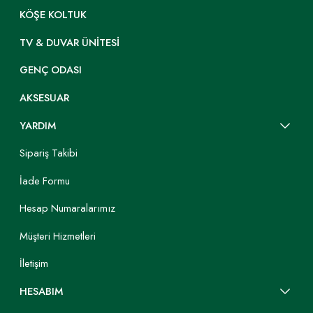
KÖŞE KOLTUK
TV & DUVAR ÜNITESI
GENÇ ODASI
AKSESUAR
YARDIM
Sipariş Takibi
İade Formu
Hesap Numaralarımız
Müşteri Hizmetleri
İletişim
HESABIM