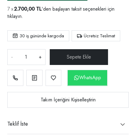
2.700,00 TL
'den başlayan taksit seçenekleri için
tıklayın.
30
iş gününde kargoda
Ücretsiz Teslimat
-
+
WhatsApp
Takım İçeriğini Kişiselleştirin
Teklif İste