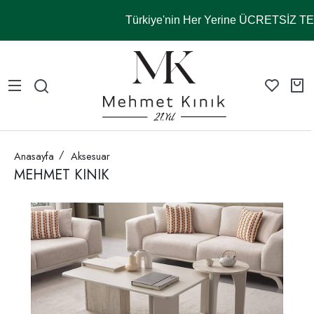
Türkiye'nin Her Yerine ÜCRETSİZ 
Anasayfa
Aksesuar
MEHMET KINIK