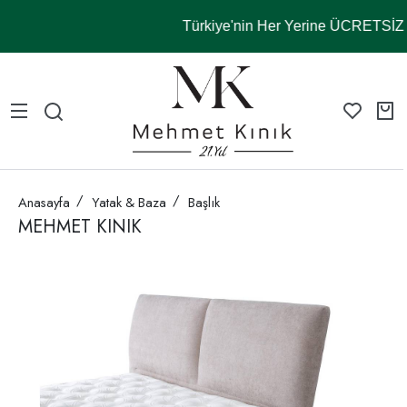
Türkiye'nin Her Yerine ÜCRETSİ
Anasayfa
Yatak & Baza
Başlık
MEHMET KINIK