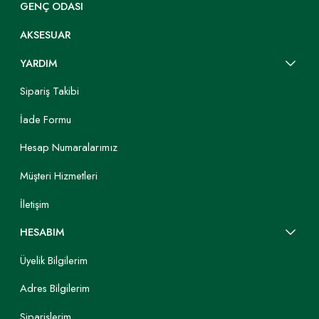
GENÇ ODASI
AKSESUAR
YARDIM
Sipariş Takibi
İade Formu
Hesap Numaralarımız
Müşteri Hizmetleri
İletişim
HESABIM
Üyelik Bilgilerim
Adres Bilgilerim
Siparişlerim