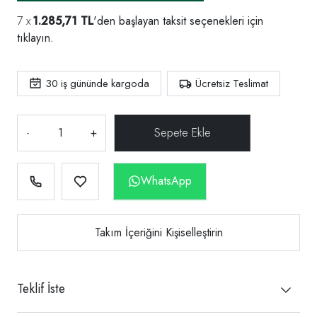
1.285,71 TL
'den başlayan taksit seçenekleri için
tıklayın.
30
iş gününde kargoda
Ücretsiz Teslimat
-
+
WhatsApp
Takım İçeriğini Kişiselleştirin
Teklif İste