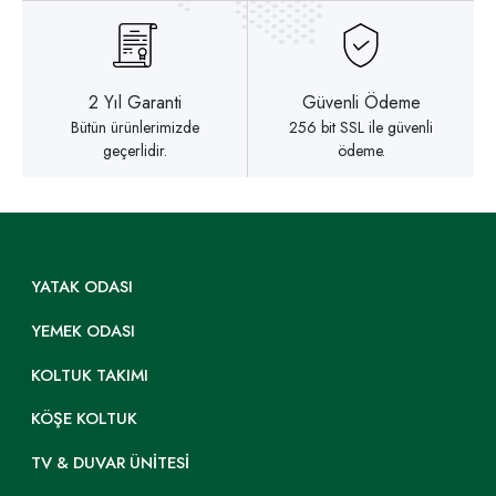
2 Yıl Garanti
Güvenli Ödeme
Bütün ürünlerimizde
256 bit SSL ile güvenli
geçerlidir.
ödeme.
YATAK ODASI
YEMEK ODASI
KOLTUK TAKIMI
KÖŞE KOLTUK
TV & DUVAR ÜNITESI