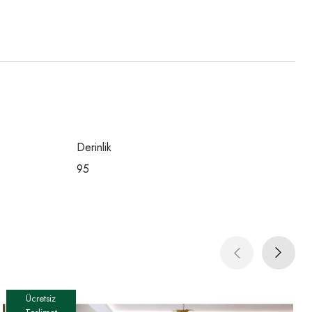
Derinlik
95