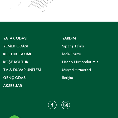
YATAK ODASI
YARDIM
YEMEK ODASI
Sipariş Takibi
KOLTUK TAKIMI
İade Formu
KÖŞE KOLTUK
Hesap Numaralarımız
TV & DUVAR ÜNITESI
Müşteri Hizmetleri
GENÇ ODASI
İletişim
AKSESUAR