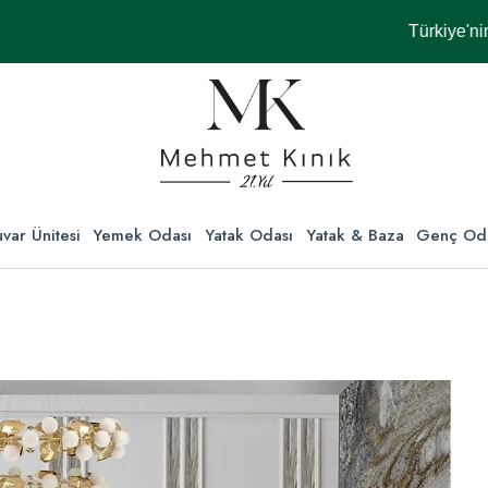
Türkiye'nin Her Y
var Ünitesi
Yemek Odası
Yatak Odası
Yatak & Baza
Genç Od