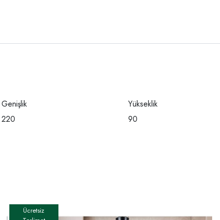
Genişlik
Yükseklik
220
90