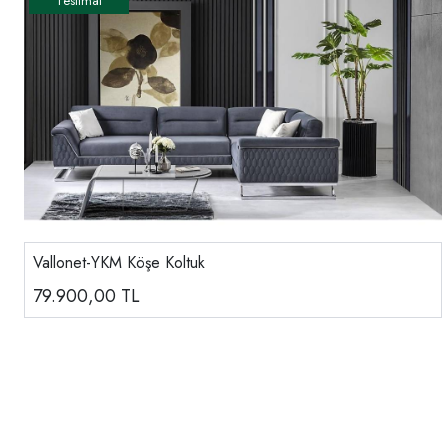
Vallonet-YKM Köşe Koltuk
79.900,00
TL