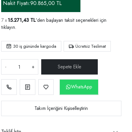
Nakit Fiyatı:
90.865,00 TL
15.271,43 TL
'den başlayan taksit seçenekleri için
tıklayın.
30
iş gününde kargoda
Ücretsiz Teslimat
-
+
WhatsApp
Takım İçeriğini Kişiselleştirin
Teklif İste