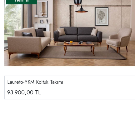
Laureto-YKM Koltuk Takımı
93.900,00
TL