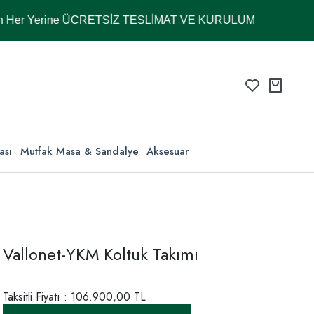
erine ÜCRETSİZ TESLİMAT VE KURULUM
ası
Mutfak Masa & Sandalye
Aksesuar
Vallonet-YKM Koltuk Takımı
Taksitli Fiyatı : 106.900,00 TL