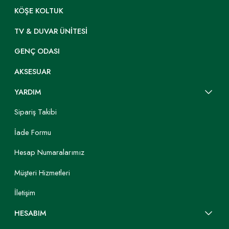
KÖŞE KOLTUK
TV & DUVAR ÜNITESI
GENÇ ODASI
AKSESUAR
YARDIM
Sipariş Takibi
İade Formu
Hesap Numaralarımız
Müşteri Hizmetleri
İletişim
HESABIM