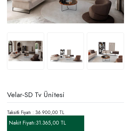
Velar-SD Tv Ünitesi
Taksitli Fiyatı : 36.900,00 TL
Nakit Fiyatı:
31.365,00 TL