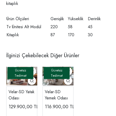
kitaplık
Ürün Ölçüleri
Genişlik
Yükseklik
Derinlik
Tv Ünitesi Alt Modül
220
58
45
Kitaplık
87
170
30
İlginizi Çekebilecek Diğer Ürünler
Velar-SD Yatak
Velar-SD
Odası
Yemek Odası
129.900,00
TL
116.900,00
TL