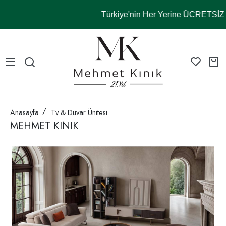
Türkiye'nin Her Yerine ÜCRETSİ
Anasayfa
Tv & Duvar Ünitesi
MEHMET KINIK