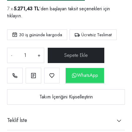
5.271,43 TL
'den başlayan taksit seçenekleri için
tıklayın.
30
iş gününde kargoda
Ücretsiz Teslimat
-
+
WhatsApp
Takım İçeriğini Kişiselleştirin
Teklif İste