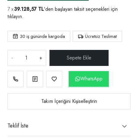
39.128,57 TL
'den başlayan taksit seçenekleri için
tıklayın.
30
iş gününde kargoda
Ücretsiz Teslimat
-
+
WhatsApp
Takım İçeriğini Kişiselleştirin
Teklif İste