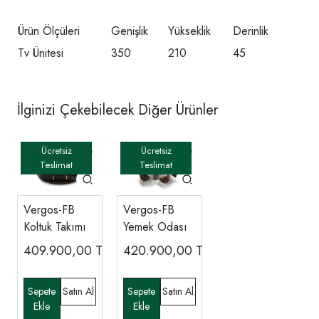
Ürün Ölçüleri
Genişlik
Yükseklik
Derinlik
Tv Ünitesi
350
210
45
İlginizi Çekebilecek Diğer Ürünler
Vergos-FB
Vergos-FB
Koltuk Takımı
Yemek Odası
409.900,00
TL
420.900,00
TL