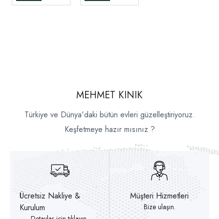
MEHMET KINIK
Türkiye ve Dünya'daki bütün evleri güzelleştiriyoruz.
Keşfetmeye hazır mısınız ?
Ücretsiz Nakliye &
Müşteri Hizmetleri
Kurulum
Bize ulaşın.
Detaylar için tıklayın.