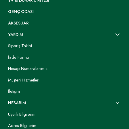
TV & DUVAR ÜNITESI
GENÇ ODASI
AKSESUAR
YARDIM
Sipariş Takibi
İade Formu
Hesap Numaralarımız
Müşteri Hizmetleri
İletişim
HESABIM
Üyelik Bilgilerim
Adres Bilgilerim