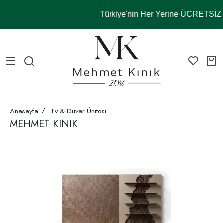
Türkiye'nin Her Yerine ÜCRETSİ
Anasayfa
Tv & Duvar Ünitesi
MEHMET KINIK