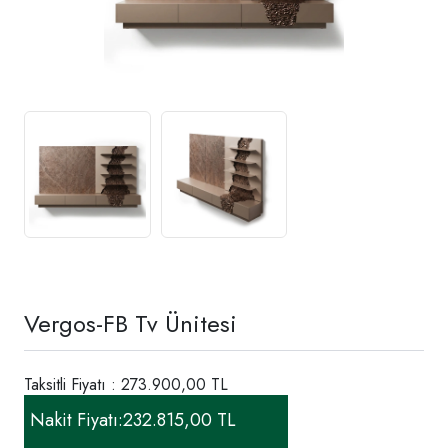
Vergos-FB Tv Ünitesi
Taksitli Fiyatı : 273.900,00 TL
Nakit Fiyatı:
232.815,00 TL