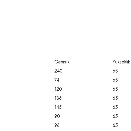
Genişlik
Yükseklik
240
65
74
65
120
65
136
65
145
65
90
65
96
65