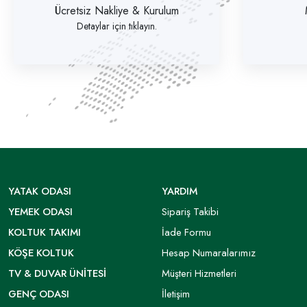
Ücretsiz Nakliye & Kurulum
Detaylar için tıklayın.
YATAK ODASI
YARDIM
YEMEK ODASI
Sipariş Takibi
KOLTUK TAKIMI
İade Formu
KÖŞE KOLTUK
Hesap Numaralarımız
TV & DUVAR ÜNITESI
Müşteri Hizmetleri
GENÇ ODASI
İletişim