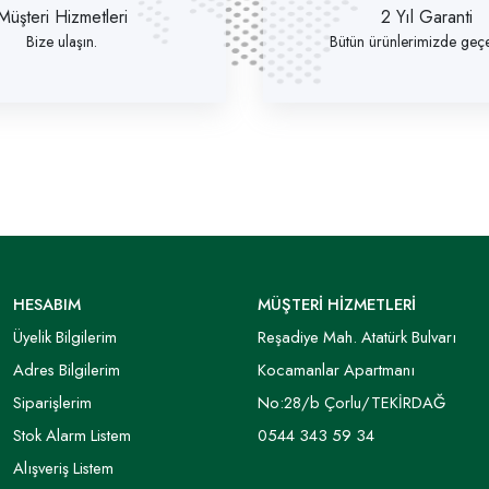
Müşteri Hizmetleri
2 Yıl Garanti
Bize ulaşın.
Bütün ürünlerimizde geçer
HESABIM
MÜŞTERİ HİZMETLERİ
Üyelik Bilgilerim
Reşadiye Mah. Atatürk Bulvarı
Adres Bilgilerim
Kocamanlar Apartmanı
Siparişlerim
No:28/b Çorlu/TEKİRDAĞ
Stok Alarm Listem
0544 343 59 34
Alışveriş Listem