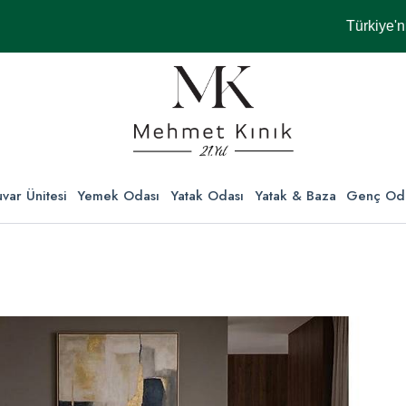
Türkiye'nin Her 
var Ünitesi
Yemek Odası
Yatak Odası
Yatak & Baza
Genç Od