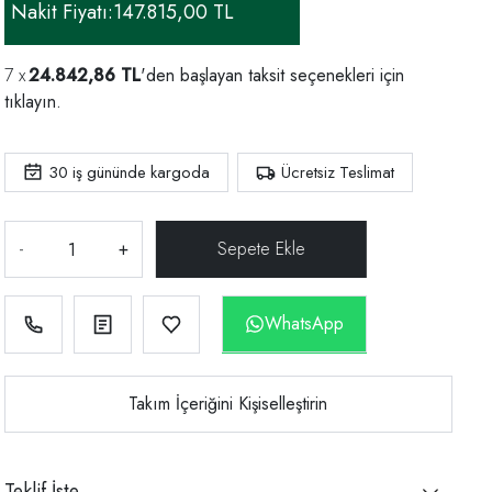
Nakit Fiyatı:
147.815,00 TL
24.842,86 TL
'den başlayan taksit seçenekleri için
tıklayın.
30
iş gününde kargoda
Ücretsiz Teslimat
-
+
WhatsApp
Takım İçeriğini Kişiselleştirin
Teklif İste