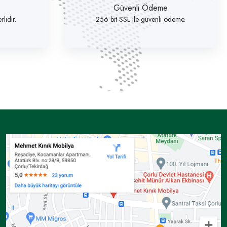
Güvenli Ödeme
lidir.
256 bit SSL ile güvenli ödeme.