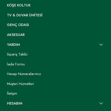
KÖŞE KOLTUK
TV & DUVAR ÜNITESI
GENÇ ODASI
AKSESUAR
YARDIM
Sipariş Takibi
İade Formu
Hesap Numaralarımız
Müşteri Hizmetleri
İletişim
HESABIM