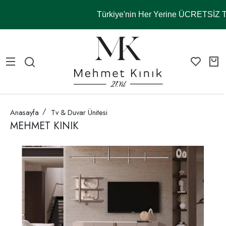
Türkiye'nin Her Yerine ÜCRETSİZ
Anasayfa
Tv & Duvar Ünitesi
MEHMET KINIK