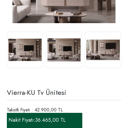
Vierra-KU Tv Ünitesi
Taksitli Fiyatı : 42.900,00 TL
Nakit Fiyatı:
36.465,00 TL