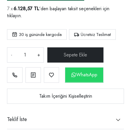
6.128,57 TL
'den başlayan taksit seçenekleri için
tıklayın.
30
iş gününde kargoda
Ücretsiz Teslimat
-
+
WhatsApp
Takım İçeriğini Kişiselleştirin
Teklif İste