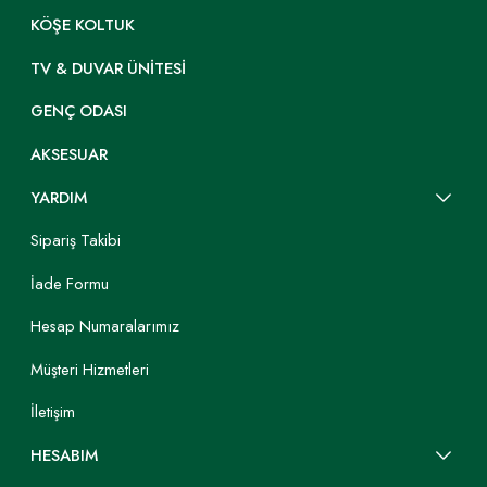
KÖŞE KOLTUK
TV & DUVAR ÜNITESI
GENÇ ODASI
AKSESUAR
YARDIM
Sipariş Takibi
İade Formu
Hesap Numaralarımız
Müşteri Hizmetleri
İletişim
HESABIM