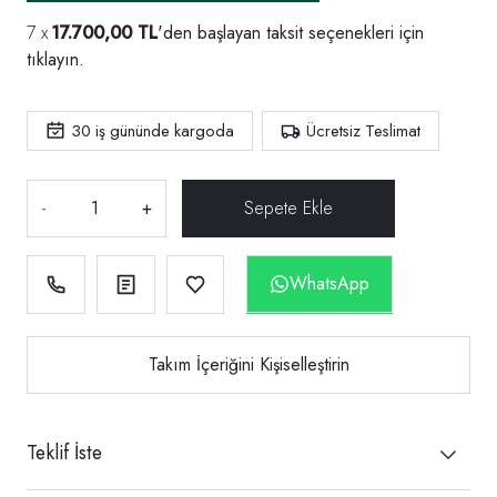
17.700,00 TL
'den başlayan taksit seçenekleri için
tıklayın.
30
iş gününde kargoda
Ücretsiz Teslimat
-
+
WhatsApp
Takım İçeriğini Kişiselleştirin
Teklif İste