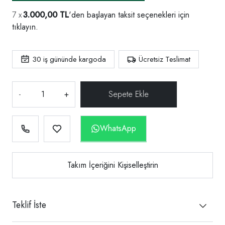
3.000,00 TL
'den başlayan taksit seçenekleri için
tıklayın.
30
iş gününde kargoda
Ücretsiz Teslimat
-
+
WhatsApp
Takım İçeriğini Kişiselleştirin
Teklif İste