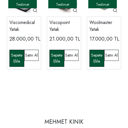
Viscomedical
Viscopoint
Woolmaster
Yatak
Yatak
Yatak
28.000,00
TL
21.000,00
TL
17.000,00
TL
MEHMET KINIK