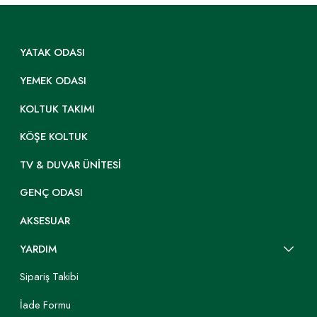
YATAK ODASI
YEMEK ODASI
KOLTUK TAKIMI
KÖŞE KOLTUK
TV & DUVAR ÜNITESI
GENÇ ODASI
AKSESUAR
YARDIM
Sipariş Takibi
İade Formu