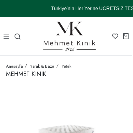
Türkiye'nin Her Yerine ÜCRETSİZ T
Anasayfa
Yatak & Baza
Yatak
MEHMET KINIK