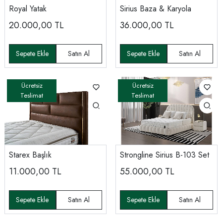
Royal Yatak
Sirius Baza & Karyola
20.000,00
TL
36.000,00
TL
Starex Başlık
Strongline Sirius B-103 Set
11.000,00
TL
55.000,00
TL