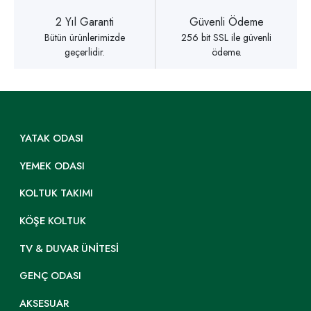
2 Yıl Garanti
Güvenli Ödeme
Bütün ürünlerimizde
256 bit SSL ile güvenli
geçerlidir.
ödeme.
YATAK ODASI
YEMEK ODASI
KOLTUK TAKIMI
KÖŞE KOLTUK
TV & DUVAR ÜNITESI
GENÇ ODASI
AKSESUAR