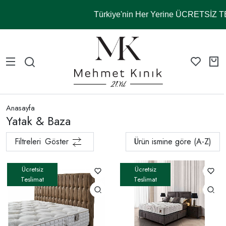
Türkiye'nin Her Yerine ÜCRETSİZ 
Anasayfa
Yatak & Baza
Filtreleri
Göster
Ürün ismine göre (A-Z)